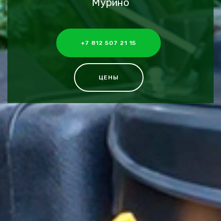
Мурино
+7 812 507 21 15
ЦЕНЫ